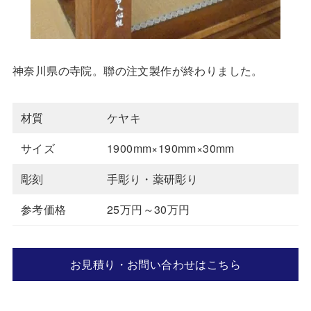
神奈川県の寺院。聯の注文製作が終わりました。
材質
ケヤキ
サイズ
1900mm×190mm×30mm
彫刻
手彫り・薬研彫り
参考価格
25万円～30万円
お見積り・お問い合わせはこちら