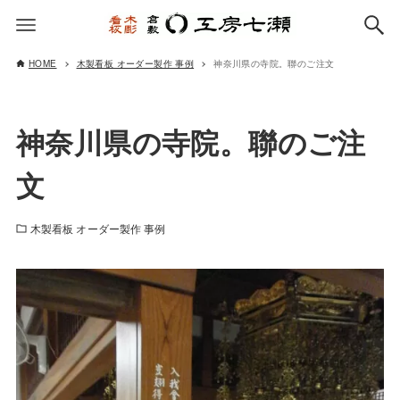
HOME
木製看板 オーダー製作 事例
神奈川県の寺院。聯のご注文
神奈川県の寺院。聯のご注
文
木製看板 オーダー製作 事例