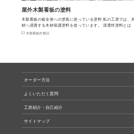
屋外木製看板の塗料
木製看板の板全体への塗装に使っている塗料 私の工房では、
材へ浸透する木材保護塗料を使っています。 浸透性塗料とは
木製看板作製法
オーダー方法
よくいただく質問
工房紹介・自己紹介
サイトマップ