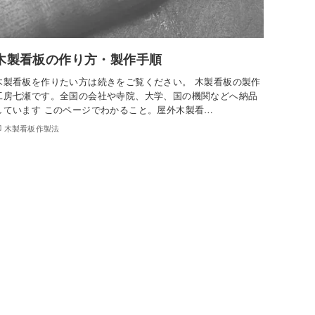
木製看板の作り方・製作手順
木製看板を作りたい方は続きをご覧ください。 木製看板の製作
工房七瀬です。全国の会社や寺院、大学、国の機関などへ納品
しています このページでわかること。屋外木製看…
木製看板作製法