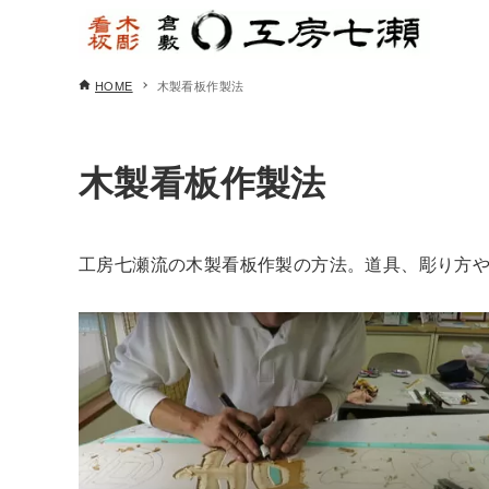
HOME
木製看板作製法
木製看板作製法
工房七瀬流の木製看板作製の方法。道具、彫り方