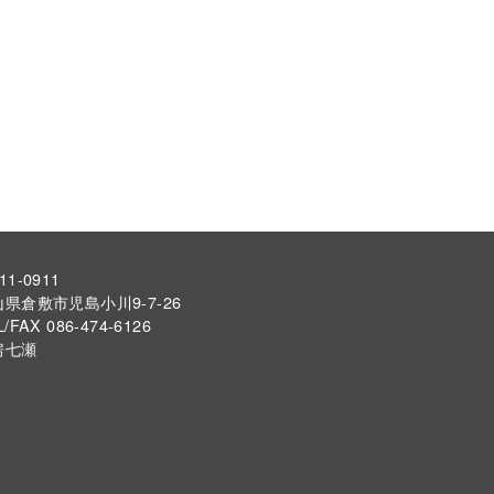
11-0911
県倉敷市児島小川9-7-26
L/FAX 086-474-6126
房七瀬