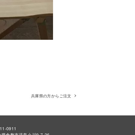
兵庫県の方からご注文
11-0911
県倉敷市児島小川9-7-26