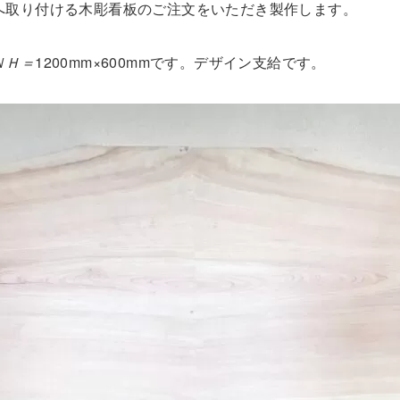
へ取り付ける木彫看板のご注文をいただき製作します。
Ｗ
Ｈ＝
1200mm×600mmです。デザイン支給です。