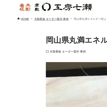
HOME
木製看板 オーダー製作 事例
岡山県丸満エネルギー様よ
岡山県丸満エネ
木製看板 オーダー製作 事例