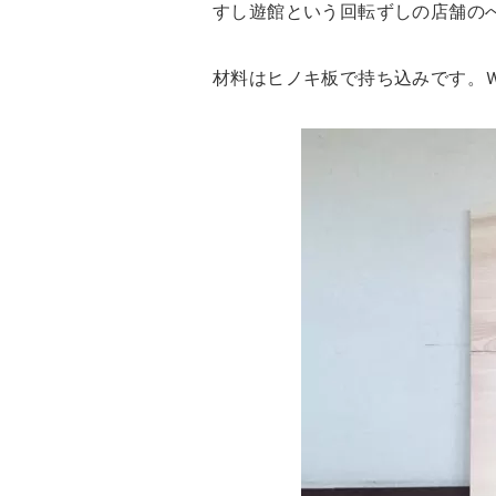
すし遊館という回転ずしの店舗の
材料はヒノキ板で持ち込みです。