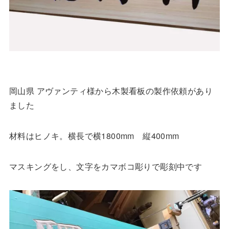
岡山県 アヴァンティ様から木製看板の製作依頼があり
ました
材料はヒノキ。横長で横1800mm 縦400mm
マスキングをし、文字をカマボコ彫りで彫刻中です