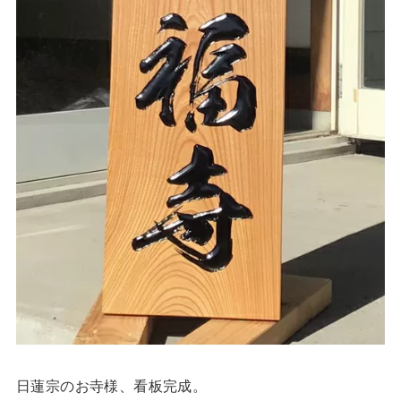
日蓮宗のお寺様、看板完成。