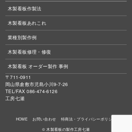
木製看板作製法
木製看板あれこれ
業種別製作例
木製看板修理・修復
木製看板 オーダー製作 事例
〒711-0911
岡山県倉敷市児島小川9-7-26
TEL/FAX 086-474-6126
工房七瀬
HOME
お問い合わせ
特商法・プライバシーポリシー
© 木製看板の製作工房七瀬