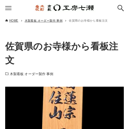
HOME
木製看板 オーダー製作 事例
佐賀県のお寺様から看板注文
佐賀県のお寺様から看板注
文
木製看板 オーダー製作 事例