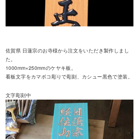
佐賀県 日蓮宗のお寺様から注文をいただき製作しまし
た。
1000mm×250mmのケヤキ板。
看板文字をカマボコ彫りで彫刻、カシュー黒色で塗装。
文字彫刻中