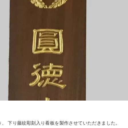
き、 下り藤紋彫刻入り看板を製作させていただきました。