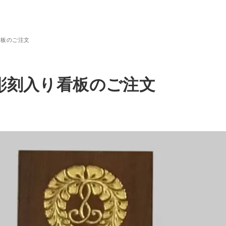
看板のご注文
彫刻入り看板のご注文