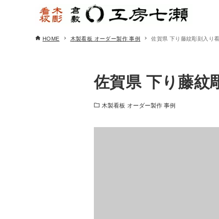
HOME
木製看板 オーダー製作 事例
佐賀県 下り藤紋彫刻入り
佐賀県 下り藤紋
木製看板 オーダー製作 事例