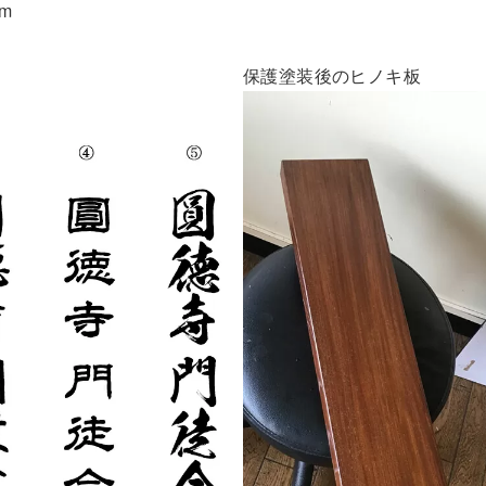
m
保護塗装後のヒノキ板