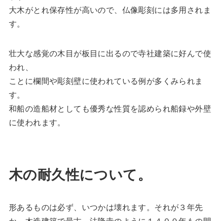
大木がとれ保存性が高いので、仏像彫刻には多用されま
す。
壮大な感覚の木目が板目に出るので寺社建築に好んで使
われ、
ことに欄間や彫刻壁に使われている例が多くみられま
す。
和船の造船材としても優秀な性質を認められ船録や外壁
に使われます。
木の耐久性について。
形あるものは必ず、いつかは壊れます。それが３年先
か、木造建築で最古、法隆寺のように１４００年もの間