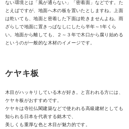
ない環境とは「風が通らない」「密着面」などです。た
とえばですが、地面へ木の板を置いたとしますね。上面
は乾いても、地面と密着した下面は乾きませんよね。雨
ざらしで地面に置きっぱなしにしたら半年～1年くら
い。地面から離しても、２～３年で木口から腐り始める
というのが一般的な木材のイメージです。
ケヤキ板
木目がハッキリしている木が好き。と言われる方には、
ケヤキ板がおすすめです。
ケヤキは寺社仏閣建築などで使われる高級建材としても
知られる日本を代表する銘木で、
美しくも重厚な色と木目が魅力的です。