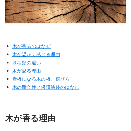
木が香るのはなぜ
木が温かく感じる理由
３種類の違い
木が腐る理由
看板になる木の板。選び方
木の耐久性と保護塗装のはなし
木が香る理由