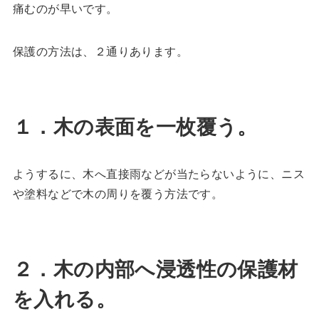
痛むのが早いです。
保護の方法は、２通りあります。
１．木の表面を一枚覆う。
ようするに、木へ直接雨などが当たらないように、ニス
や塗料などで木の周りを覆う方法です。
２．木の内部へ浸透性の保護材
を入れる。