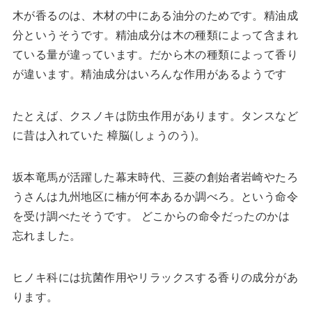
木が香るのは、木材の中にある油分のためです。精油成
分というそうです。精油成分は木の種類によって含まれ
ている量が違っています。だから木の種類によって香り
が違います。精油成分はいろんな作用があるようです
たとえば、クスノキは防虫作用があります。タンスなど
に昔は入れていた 樟脳(しょうのう)。
坂本竜馬が活躍した幕末時代、三菱の創始者岩崎やたろ
うさんは九州地区に楠が何本あるか調べろ。という命令
を受け調べたそうです。 どこからの命令だったのかは
忘れました。
ヒノキ科には抗菌作用やリラックスする香りの成分があ
ります。