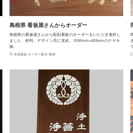
島根県 看板屋さんからオーダー
島根県の看板屋さんから彫刻看板のオーダーをいただき製作し
ました。材料、デザイン共に支給。1550mm×420mmのケヤキ
板。
木製看板 オーダー製作 事例