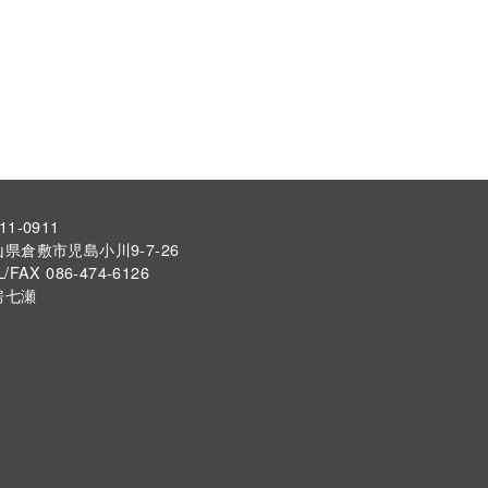
11-0911
県倉敷市児島小川9-7-26
L/FAX 086-474-6126
房七瀬