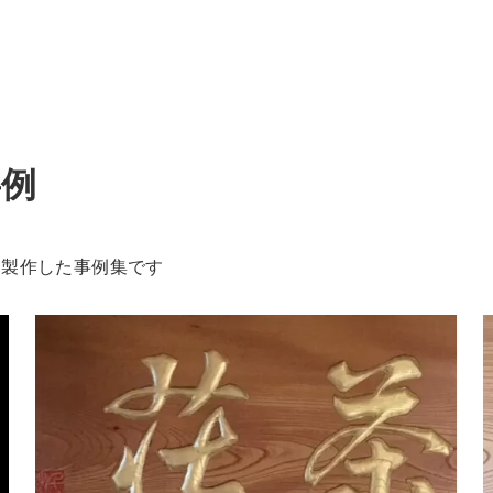
事例
、製作した事例集です