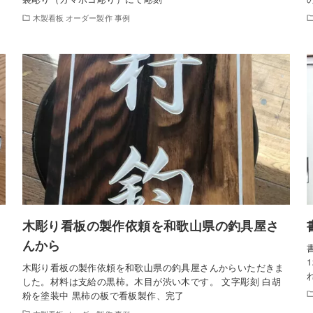
木製看板 オーダー製作 事例
木彫り看板の製作依頼を和歌山県の釣具屋さ
んから
木彫り看板の製作依頼を和歌山県の釣具屋さんからいただきま
した。材料は支給の黒柿。木目が渋い木です。 文字彫刻 白胡
粉を塗装中 黒柿の板で看板製作、完了