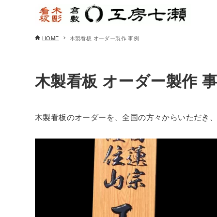
HOME
木製看板 オーダー製作 事例
木製看板 オーダー製作 
木製看板のオーダーを、全国の方々からいただき